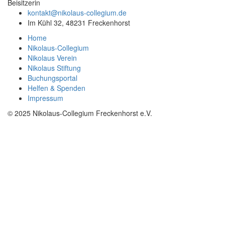
Beisitzerin
kontakt@nikolaus-collegium.de
Im Kühl 32, 48231 Freckenhorst
Home
Nikolaus-Collegium
Nikolaus Verein
Nikolaus Stiftung
Buchungsportal
Helfen & Spenden
Impressum
© 2025 Nikolaus-Collegium Freckenhorst e.V.
Nach
oben