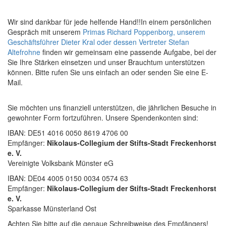
Wir sind dankbar für jede helfende Hand!!In einem persönlichen
Gespräch mit unserem
Primas Richard Poppenborg, unserem
Geschäftsführer Dieter Kral oder dessen Vertreter Stefan
Altefrohne
finden wir gemeinsam eine passende Aufgabe, bei der
Sie Ihre Stärken einsetzen und unser Brauchtum unterstützen
können. Bitte rufen Sie uns einfach an oder senden Sie eine E-
Mail.
Sie möchten uns finanziell unterstützen, die jährlichen Besuche in
gewohnter Form fortzuführen. Unsere Spendenkonten sind:
IBAN: DE51 4016 0050 8619 4706 00
Empfänger:
Nikolaus-Collegium der Stifts-Stadt Freckenhorst
e. V.
Vereinigte Volksbank Münster eG
IBAN: DE04 4005 0150 0034 0574 63
Empfänger:
Nikolaus-Collegium der Stifts-Stadt Freckenhorst
e. V.
Sparkasse Münsterland Ost
Achten Sie bitte auf die genaue Schreibweise des Empfängers!