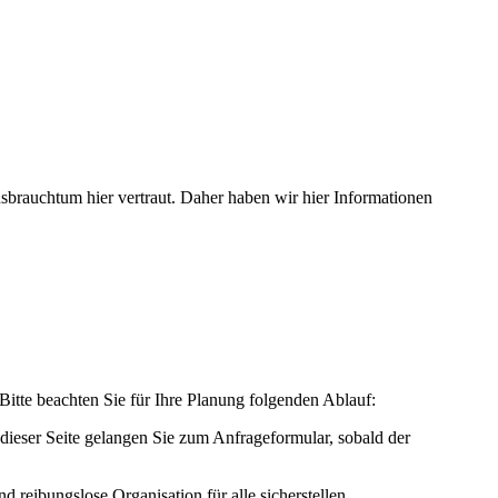
usbrauchtum hier vertraut. Daher haben wir hier Informationen
Bitte beachten Sie für Ihre Planung folgenden Ablauf:
dieser Seite gelangen Sie zum Anfrageformular, sobald der
reibungslose Organisation für alle sicherstellen.