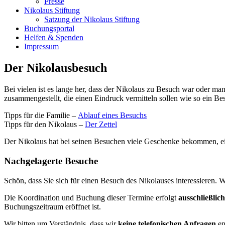
Presse
Nikolaus Stiftung
Satzung der Nikolaus Stiftung
Buchungsportal
Helfen & Spenden
Impressum
Der Nikolausbesuch
Bei vielen ist es lange her, dass der Nikolaus zu Besuch war oder ma
zusammengestellt, die einen Eindruck vermitteln sollen wie so ein Be
Tipps für die Familie –
Ablauf eines Besuchs
Tipps für den Nikolaus –
Der Zettel
Der Nikolaus hat bei seinen Besuchen viele Geschenke bekommen, ei
Nachgelagerte Besuche
Schön, dass Sie sich für einen Besuch des Nikolauses interessieren. 
Die Koordination und Buchung dieser Termine erfolgt
ausschließlic
Buchungszeitraum eröffnet ist.
Wir bitten um Verständnis, dass wir
keine telefonischen Anfragen
en