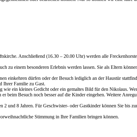
skirche. Anschließend (16.30 – 20.00 Uhr) werden alle Freckenhorster 
h zu einem besonderen Erlebnis werden lassen. Sie als Eltern können u
hnen einkehren dürfen oder der Besuch lediglich an der Haustür stattfin
d Ihrer Familie zu Gast.
wie ein kleines Gedicht oder ein gemaltes Bild für den Nikolaus. Wenn
n er beim Besuch noch besser auf die Kinder eingehen. Weitere Anre
n 2 und 8 Jahren. Für Geschwister- oder Gastkinder können Sie bis 
vorweihnachtliche Stimmung in Ihre Familien bringen können.