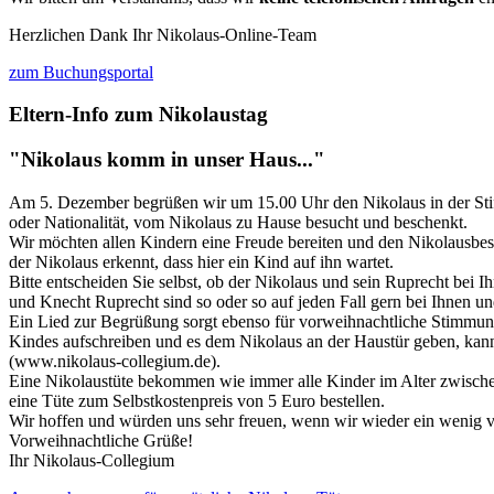
Herzlichen Dank Ihr Nikolaus-Online-Team
zum Buchungsportal
Eltern-Info zum Nikolaustag
"Nikolaus komm in unser Haus..."
Am 5. Dezember begrüßen wir um 15.00 Uhr den Nikolaus in der Stift
oder Nationalität, vom Nikolaus zu Hause besucht und beschenkt.
Wir möchten allen Kindern eine Freude bereiten und den Nikolausbesuc
der Nikolaus erkennt, dass hier ein Kind auf ihn wartet.
Bitte entscheiden Sie selbst, ob der Nikolaus und sein Ruprecht bei I
und Knecht Ruprecht sind so oder so auf jeden Fall gern bei Ihnen un
Ein Lied zur Begrüßung sorgt ebenso für vorweihnachtliche Stimmung 
Kindes aufschreiben und es dem Nikolaus an der Haustür geben, kan
(www.nikolaus-collegium.de).
Eine Nikolaustüte bekommen wie immer alle Kinder im Alter zwische
eine Tüte zum Selbstkostenpreis von 5 Euro bestellen.
Wir hoffen und würden uns sehr freuen, wenn wir wieder ein wenig 
Vorweihnachtliche Grüße!
Ihr Nikolaus-Collegium