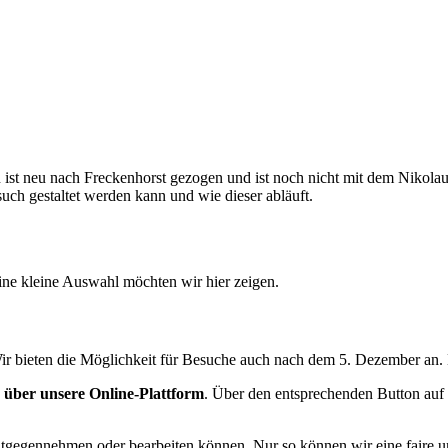
n ist neu nach Freckenhorst gezogen und ist noch nicht mit dem Nikola
such gestaltet werden kann und wie dieser abläuft.
ne kleine Auswahl möchten wir hier zeigen.
Wir bieten die Möglichkeit für Besuche auch nach dem 5. Dezember an. 
h über unsere Online-Plattform
. Über den entsprechenden Button auf 
tgegennehmen oder bearbeiten können. Nur so können wir eine faire und 