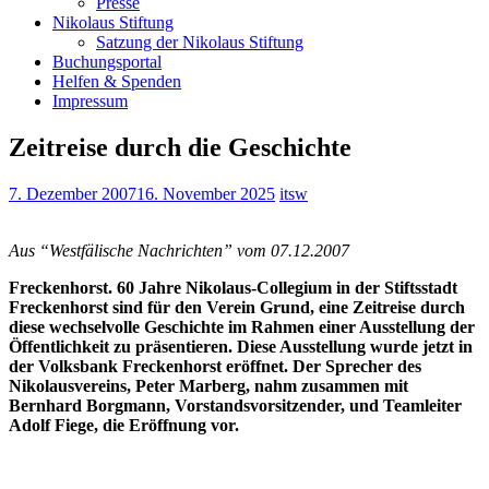
Presse
Nikolaus Stiftung
Satzung der Nikolaus Stiftung
Buchungsportal
Helfen & Spenden
Impressum
Zeitreise durch die Geschichte
7. Dezember 2007
16. November 2025
itsw
Aus “Westfälische Nachrichten” vom 07.12.2007
Freckenhorst. 60 Jahre Nikolaus-Collegium in der Stiftsstadt
Freckenhorst sind für den Verein Grund, eine Zeitreise durch
diese wechselvolle Geschichte im Rahmen einer Ausstellung der
Öffentlichkeit zu präsentieren. Diese Ausstellung wurde jetzt in
der Volksbank Freckenhorst eröffnet. Der Sprecher des
Nikolausvereins, Peter Marberg, nahm zusammen mit
Bernhard Borgmann, Vorstandsvorsitzender, und Teamleiter
Adolf Fiege, die Eröffnung vor.