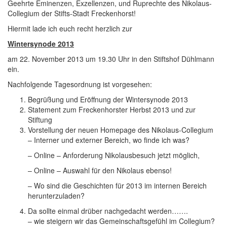
Geehrte Eminenzen, Exzellenzen, und Ruprechte des Nikolaus-
Collegium der Stifts-Stadt Freckenhorst!
Hiermit lade ich euch recht herzlich zur
Wintersynode 2013
am 22. November 2013 um 19.30 Uhr in den Stiftshof Dühlmann
ein.
Nachfolgende Tagesordnung ist vorgesehen:
Begrüßung und Eröffnung der Wintersynode 2013
Statement zum Freckenhorster Herbst 2013 und zur
Stiftung
Vorstellung der neuen Homepage des Nikolaus-Collegium
– Interner und externer Bereich, wo finde ich was?
– Online – Anforderung Nikolausbesuch jetzt möglich,
– Online – Auswahl für den Nikolaus ebenso!
– Wo sind die Geschichten für 2013 im internen Bereich
herunterzuladen?
Da sollte einmal drüber nachgedacht werden…….
– wie steigern wir das Gemeinschaftsgefühl im Collegium?