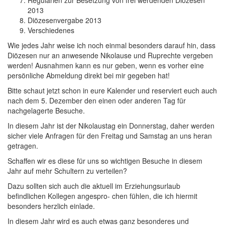
Regularien zur Besetzung von frei werdenden Diözesen
2013
Diözesenvergabe 2013
Verschiedenes
Wie jedes Jahr weise ich noch einmal besonders darauf hin, dass
Diözesen nur an anwesende Nikolause und Ruprechte vergeben
werden! Ausnahmen kann es nur geben, wenn es vorher eine
persönliche Abmeldung direkt bei mir gegeben hat!
Bitte schaut jetzt schon in eure Kalender und reserviert euch auch
nach dem 5. Dezember den einen oder anderen Tag für
nachgelagerte Besuche.
In diesem Jahr ist der Nikolaustag ein Donnerstag, daher werden
sicher viele Anfragen für den Freitag und Samstag an uns heran
getragen.
Schaffen wir es diese für uns so wichtigen Besuche in diesem
Jahr auf mehr Schultern zu verteilen?
Dazu sollten sich auch die aktuell im Erziehungsurlaub
befindlichen Kollegen angespro- chen fühlen, die ich hiermit
besonders herzlich einlade.
In diesem Jahr wird es auch etwas ganz besonderes und