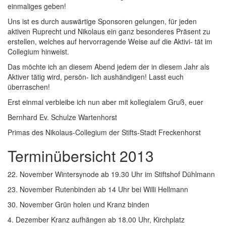
einmaliges geben!
Uns ist es durch auswärtige Sponsoren gelungen, für jeden
aktiven Ruprecht und Nikolaus ein ganz besonderes Präsent zu
erstellen, welches auf hervorragende Weise auf die Aktivi- tät im
Collegium hinweist.
Das möchte ich an diesem Abend jedem der in diesem Jahr als
Aktiver tätig wird, persön- lich aushändigen! Lasst euch
überraschen!
Erst einmal verbleibe ich nun aber mit kollegialem Gruß, euer
Bernhard Ev. Schulze Wartenhorst
Primas des Nikolaus-Collegium der Stifts-Stadt Freckenhorst
Terminübersicht 2013
22. November Wintersynode ab 19.30 Uhr im Stiftshof Dühlmann
23. November Rutenbinden ab 14 Uhr bei Willi Hellmann
30. November Grün holen und Kranz binden
4. Dezember Kranz aufhängen ab 18.00 Uhr, Kirchplatz