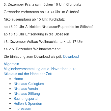
5. Dezember Kranz schmücken 10 Uhr Kirchplatz
Gewänder vorbereiten ab 10.30 Uhr im Stiftshof
Nikolausempfang ab 15 Uhr, Kirchplatz
ab 15.00 Uhr Ankleiden Nikolause/Ruprechte im Stiftshof
ab 16.15 Uhr Entsendung in die Diözesen
13. Dezember Aufbau Weihnachtsmarkt ab 17 Uhr
14.-15. Dezember Weihnachtsmarkt
Die Einladung zum Download als pdf:
Download
Allgemein
Beitragsnavigation
Mitgliederversammlung am 8. November 2013
Nikolaus auf der Höhe der Zeit
Home
Nikolaus-Collegium
Nikolaus Verein
Nikolaus Stiftung
Buchungsportal
Helfen & Spenden
Impressum