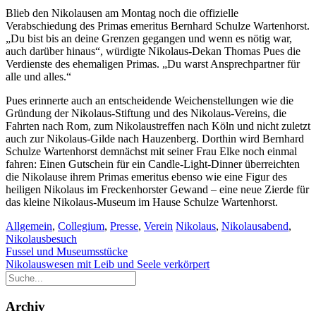
Blieb den Nikolausen am Montag noch die offizielle
Verabschiedung des Primas emeritus Bernhard Schulze Wartenhorst.
„Du bist bis an deine Grenzen gegangen und wenn es nötig war,
auch darüber hinaus“, würdigte Nikolaus-Dekan Thomas Pues die
Verdienste des ehemaligen Primas. „Du warst Ansprechpartner für
alle und alles.“
Pues erinnerte auch an entscheidende Weichenstellungen wie die
Gründung der Nikolaus-Stiftung und des Nikolaus-Vereins, die
Fahrten nach Rom, zum Nikolaustreffen nach Köln und nicht zuletzt
auch zur Nikolaus-Gilde nach Hauzenberg. Dorthin wird Bernhard
Schulze Wartenhorst demnächst mit seiner Frau Elke noch einmal
fahren: Einen Gutschein für ein Candle-Light-Dinner überreichten
die Nikolause ihrem Primas emeritus ebenso wie eine Figur des
heiligen Nikolaus im Freckenhorster Gewand – eine neue Zierde für
das kleine Nikolaus-Museum im Hause Schulze Wartenhorst.
Allgemein
,
Collegium
,
Presse
,
Verein
Nikolaus
,
Nikolausabend
,
Nikolausbesuch
Beitragsnavigation
Fussel und Museumsstücke
Nikolauswesen mit Leib und Seele verkörpert
Archiv