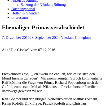
Nikolaus Stiftung
Satzung der Nikolaus Stiftung
Buchungsportal
Helfen & Spenden
Impressum
Ehemaliger Primas verabschiedet
7. Dezember 2016
28. September 2024
Nikolaus Collegium
Aus “Die Glocke” vom 07.12.2016
Freckenhorst (bjo). „Jetzt weiß ich endlich, wie es ist, sich den
Mund fusselig zu reden“: Mit einem launigen Spruch kommentierte
Ralf Böhmer die Frage von Primas Richard Poppenborg nach dem
Gefühl, zum ersten Mal als Nikolaus in Freckenhorster Familien
unterwegs gewesen zu sein.
Ralf Böhmer und den übrigen Neu-Nikolausen Matthias Schauf,
Kevin Kofoth, Dirk Freye, Patrick Kofoth und Christian