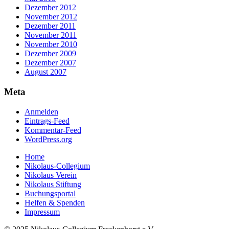
Dezember 2012
November 2012
Dezember 2011
November 2011
November 2010
Dezember 2009
Dezember 2007
August 2007
Meta
Anmelden
Eintrags-Feed
Kommentar-Feed
WordPress.org
Home
Nikolaus-Collegium
Nikolaus Verein
Nikolaus Stiftung
Buchungsportal
Helfen & Spenden
Impressum