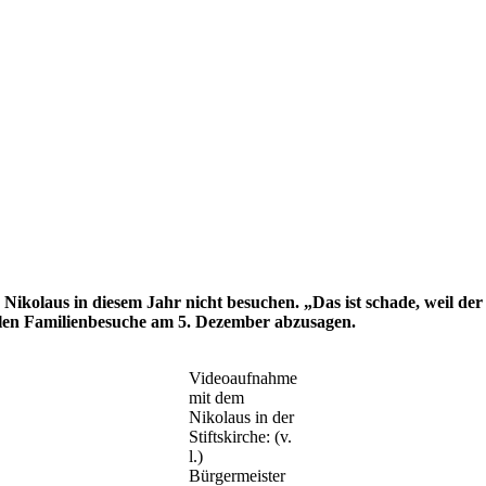
 Nikolaus in diesem Jahr nicht besuchen. „Das ist schade, weil der
llen Familienbesuche am 5. Dezember abzusagen.
Videoaufnahme
mit dem
Nikolaus in der
Stiftskirche: (v.
l.)
Bürgermeister