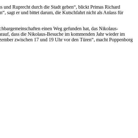
s und Ruprecht durch die Stadt geben“, blickt Primas Richard
sagt er und bittet darum, die Kutschfahrt nicht als Anlass für
achbargemeinschaften einen Weg gefunden hat, das Nikolaus-
darauf, dass die Nikolaus-Besuche im kommenden Jahr wieder im
Dezember zwischen 17 und 19 Uhr vor den Türen“, macht Poppenborg