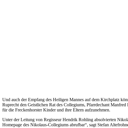
Und auch der Empfang des Heiligen Mannes auf dem Kirchplatz könne ni
Ruprecht den Geistlichen Rat des Collegiums, Pfarrdechant Manfred 
für die Freckenhorster Kinder und ihre Eltern aufzunehmen.
Unter der Leitung von Regisseur Hendrik Rohling absolvierten Nikola
Homepage des Nikolaus-Collegiums abrufbar“, sagt Stefan Altefrohn