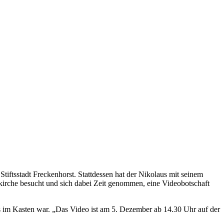
iftsstadt Freckenhorst. Stattdessen hat der Nikolaus mit seinem
kirche besucht und sich dabei Zeit genommen, eine Videobotschaft
es im Kasten war. „Das Video ist am 5. Dezember ab 14.30 Uhr auf der