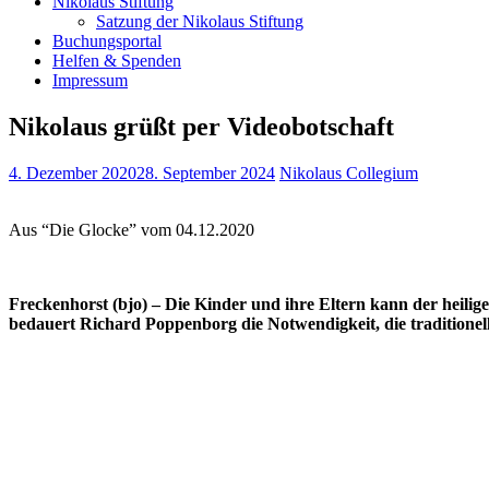
Nikolaus Stiftung
Satzung der Nikolaus Stiftung
Buchungsportal
Helfen & Spenden
Impressum
Nikolaus grüßt per Videobotschaft
4. Dezember 2020
28. September 2024
Nikolaus Collegium
Aus “Die Glocke” vom 04.12.2020
Freckenhorst (bjo) – Die Kinder und ihre Eltern kann der heilige
bedauert Richard Poppenborg die Notwendigkeit, die traditione