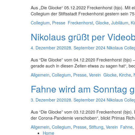
Aus „Die Glocke“ 05.12.2022 Freckenhorst (bjo). Mit 
Collegium der Stiftsstadt Freckenhorst gestern sein 7
Collegium
,
Presse
Freckenhorst
,
Glocke
,
Jubiläum
,
Ki
Nikolaus grüßt per Videob
4. Dezember 2020
28. September 2024
Nikolaus Coll
Aus “Die Glocke” vom 04.12.2020 Freckenhorst (bjo) – D
gerade auch in diesen Zeiten etwas zu sagen hat“, 
Allgemein
,
Collegium
,
Presse
,
Verein
Glocke
,
Kirche
,
Fahne wird am Sonntag g
3. Dezember 2020
28. September 2024
Nikolaus Coll
Aus “Die Glocke” vom 03.12.2020 Freckenhorst (bjo). 
der Corona-Pandemie verschoben“, blickt Primas Ri
Allgemein
,
Collegium
,
Presse
,
Stiftung
,
Verein
Fahne
,
Home